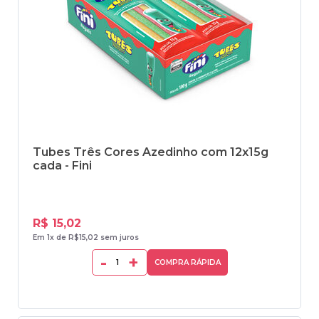
Tubes Três Cores Azedinho com 12x15g
cada - Fini
R$ 15,02
Em 1x de R$15,02 sem juros
-
+
COMPRA RÁPIDA