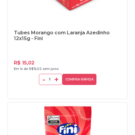
Tubes Morango com Laranja Azedinho
12x15g - Fini
R$ 15,02
Em 1x de R$15,02 sem juros
-
+
COMPRA RÁPIDA