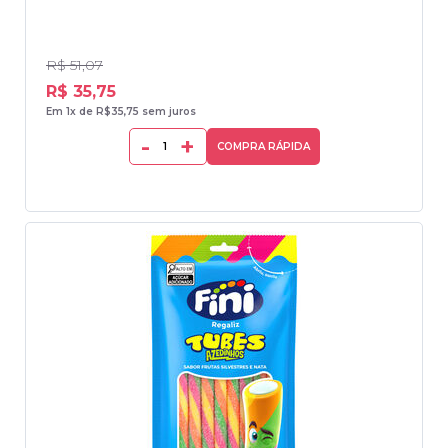
R$ 51,07
R$ 35,75
Em 1x de R$35,75 sem juros
-
+
COMPRA RÁPIDA