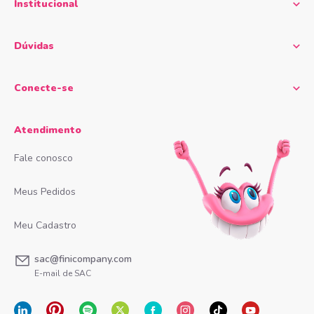
Institucional
Dúvidas
Conecte-se
Atendimento
Fale conosco
Meus Pedidos
Meu Cadastro
sac@finicompany.com
E-mail de SAC