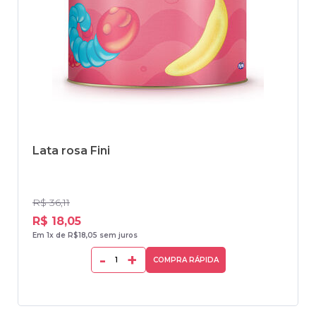
Lata rosa Fini
R$ 36,11
R$ 18,05
Em 1x de R$18,05 sem juros
-
+
COMPRA RÁPIDA