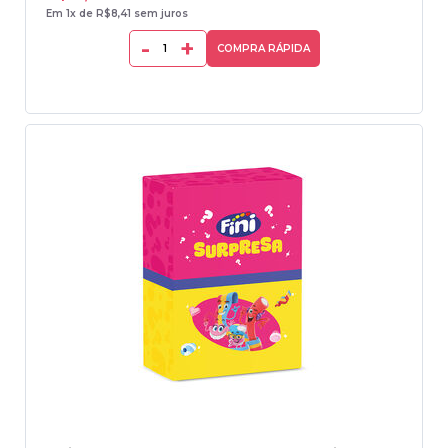
Em 1x de R$8,41 sem juros
-
+
COMPRA RÁPIDA