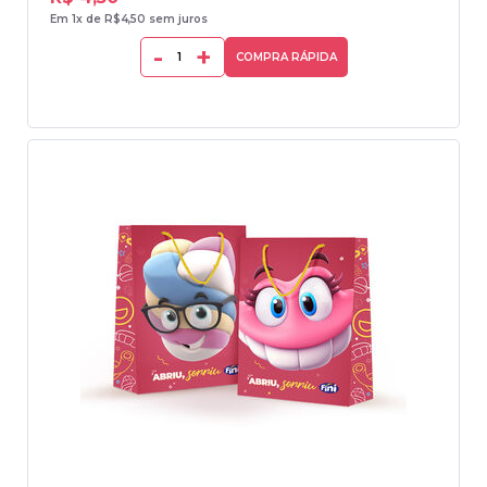
Em 1x de R$4,50 sem juros
-
+
COMPRA RÁPIDA