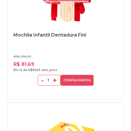
Mochila Infantil Dentadura Fini
R$ 136,15
R$ 81,69
Em 1x de R$81,69 sem juros
-
+
COMPRA RÁPIDA