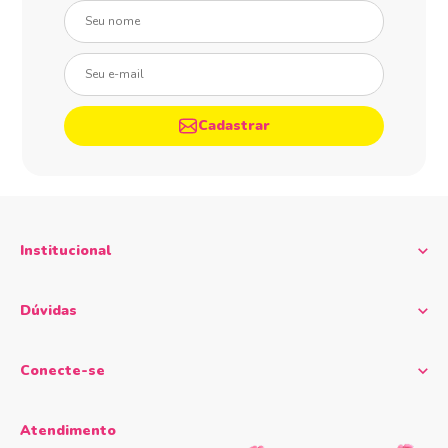
Seu nome
Seu e-mail
Cadastrar
Institucional
Dúvidas
Conecte-se
Atendimento