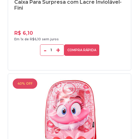
Caixa Para Surpresa com Lacre Inviolável-
Fini
R$ 6,10
Em 1x de R$6,10 sem juros
-
+
COMPRA RÁPIDA
40% OFF