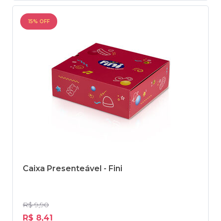
15% OFF
Caixa Presenteável - Fini
R$ 9,90
R$ 8,41