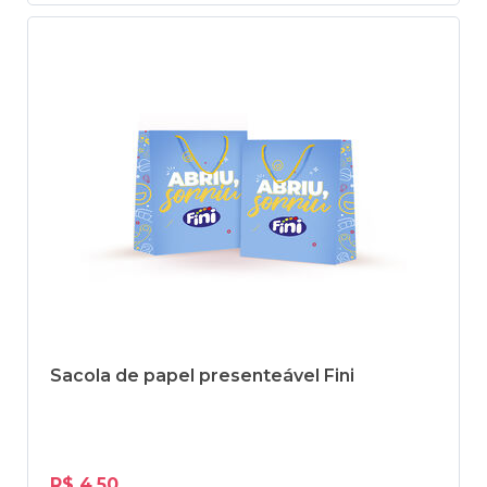
Sacola de papel presenteável Fini
R$ 4,50