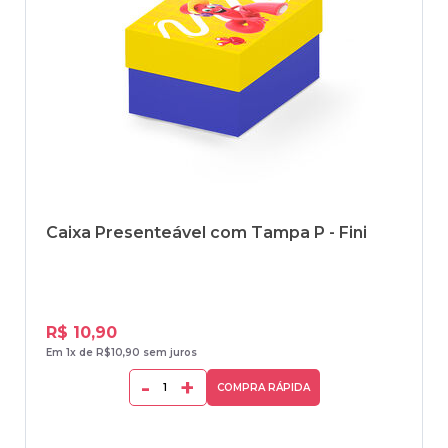
Caixa Presenteável com Tampa P - Fini
R$ 10,90
Em 1x de R$10,90 sem juros
-
+
COMPRA RÁPIDA