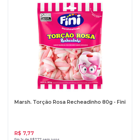
Marsh. Torção Rosa Recheadinho 80g - Fini
R$ 7,77
Em 1x de R$7,77 sem juros