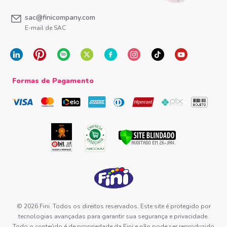
sac@finicompany.com
E-mail de SAC
Formas de Pagamento
© 2026 Fini. Todos os direitos reservados. Este site é protegido por
tecnologias avançadas para garantir sua segurança e privacidade.
Todo o conteúdo é de propriedade da Fini e não pode ser reproduzido