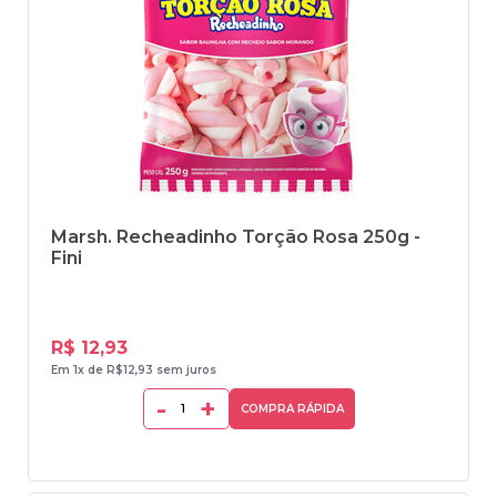
Marsh. Recheadinho Torção Rosa 250g -
Fini
R$ 12,93
Em 1x de R$12,93 sem juros
-
+
COMPRA RÁPIDA