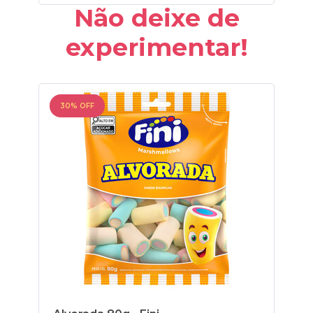
Não deixe de
experimentar!
30% OFF
30