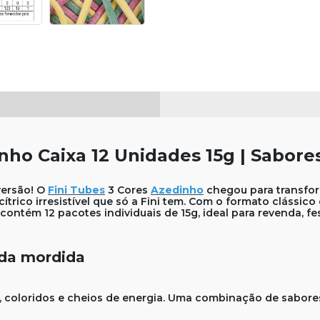
inho Caixa 12 Unidades 15g | Sabore
versão! O
Fini Tubes
3 Cores
Azedinho
chegou para transfor
trico irresistível que só a Fini tem. Com o formato clássic
 contém 12 pacotes individuais de 15g, ideal para revenda, f
ada mordida
, coloridos e cheios de energia. Uma combinação de sabore