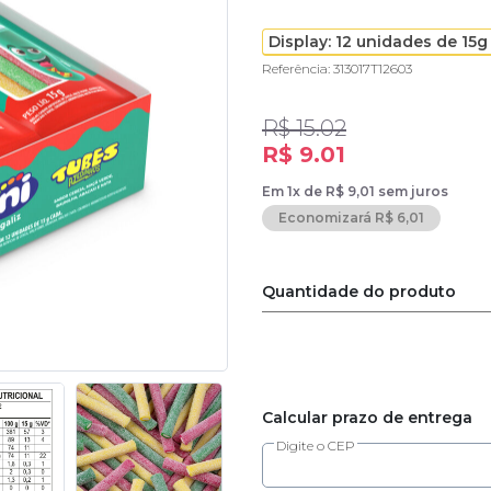
Display: 12 unidades de 15
Referência: 313017T12603
R$ 15.02
R$ 9.01
Em 1x de R$ 9,01 sem juros
Economizará R$ 6,01
Quantidade do produto
Calcular prazo de entrega
Digite o CEP