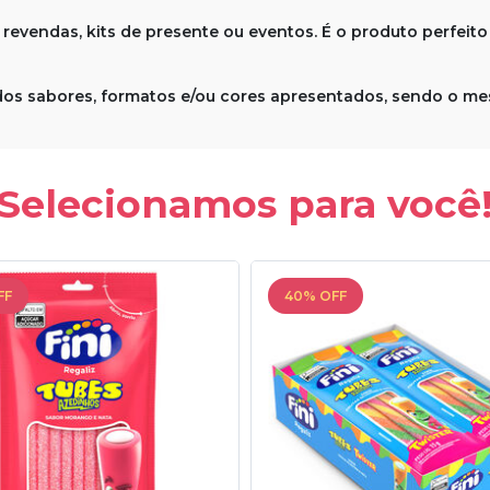
a revendas, kits de presente ou eventos. É o produto perfei
dos sabores, formatos e/ou cores apresentados, sendo o mes
Selecionamos para você
FF
40% OFF