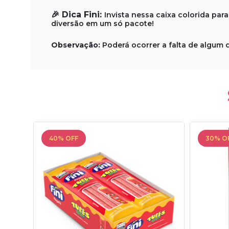
🎉 Dica Fini:
Invista nessa caixa colorida par
diversão em um só pacote!
Observação:
Poderá ocorrer a falta de algum 
40% OFF
30% O