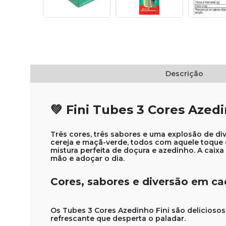
Descrição
💚 Fini Tubes 3 Cores Azed
Três cores, três sabores e uma explosão de di
cereja e maçã-verde, todos com aquele toque cí
mistura perfeita de doçura e azedinho. A caixa
mão e adoçar o dia.
Cores, sabores e diversão em c
Os Tubes 3 Cores Azedinho Fini são deliciosos
refrescante que desperta o paladar.