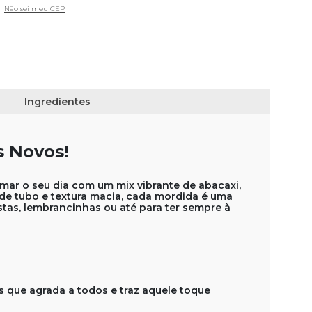
Não sei meu CEP
Ingredientes
s Novos!
mar o seu dia com um mix vibrante de abacaxi,
o de tubo e textura macia, cada mordida é uma
estas, lembrancinhas ou até para ter sempre à
s que agrada a todos e traz aquele toque