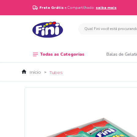
Frete Grátis
e Compartilhado:
saiba mais
Todas as Categorias
Balas de Gelat
Início
Tubes