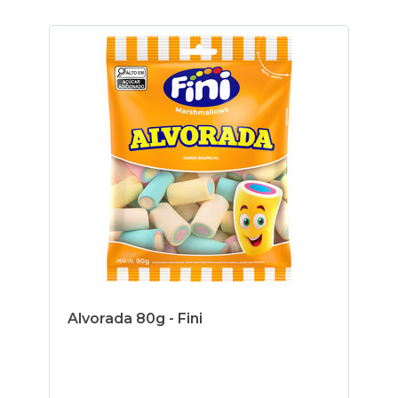
Alvorada 80g - Fini
Tu