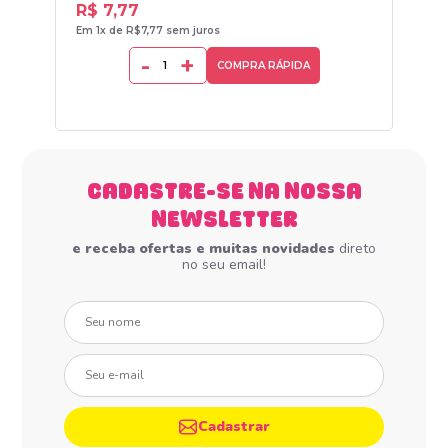
R$ 7,77
R$
Em 1x de R$7,77 sem juros
Em 1
-
+
COMPRA RÁPIDA
CADASTRE-SE NA NOSSA
NEWSLETTER
e receba ofertas e muitas novidades
direto
no seu email!
Seu nome
Seu e-mail
Cadastrar