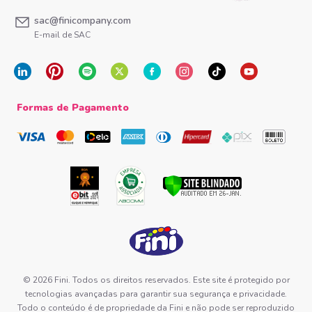
sac@finicompany.com
E-mail de SAC
Formas de Pagamento
© 2026 Fini. Todos os direitos reservados. Este site é protegido por
tecnologias avançadas para garantir sua segurança e privacidade.
Todo o conteúdo é de propriedade da Fini e não pode ser reproduzido