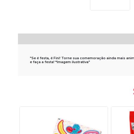
"Se é festa, é Fini! Torne sua comemoração ainda mais anim
e faça a festa! *Imagem ilustrativa"