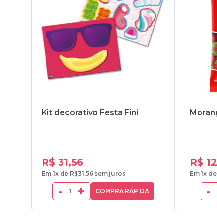
Kit decorativo Festa Fini
Morang
R$ 31,56
R$ 12
Em 1x de R$31,56 sem juros
Em 1x de
-
+
-
COMPRA RÁPIDA