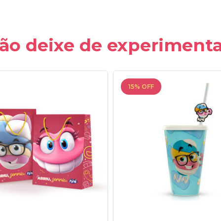
ão deixe de experimenta
15% OFF