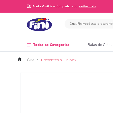
Frete Grátis
e Compartilhado:
saiba mais
Todas as Categorias
Balas de Gelat
Início
Presentes & Finibox