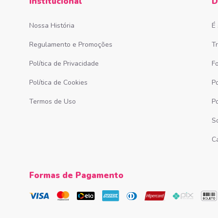
Institucional
D
Nossa História
É
Regulamento e Promoções
T
Política de Privacidade
F
Política de Cookies
Po
Termos de Uso
P
S
C
Formas de Pagamento