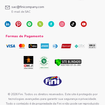
sac@finicompany.com
E-mail de SAC
Formas de Pagamento
© 2026 Fini. Todos os direitos reservados. Este site é protegido por
tecnologias avançadas para garantir sua segurança e privacidade.
Todo o conteúdo é de propriedade da Fini e não pode ser reproduzido