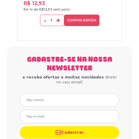
R$ 12,93
R$
Em 1x de R$12,93 sem juros
Em 1
-
+
COMPRA RÁPIDA
CADASTRE-SE NA NOSSA
NEWSLETTER
e receba ofertas e muitas novidades
direto
no seu email!
Seu nome
Seu e-mail
Cadastrar