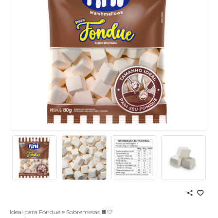
Ideal para Fondue e Sobremesas 🍫🤍