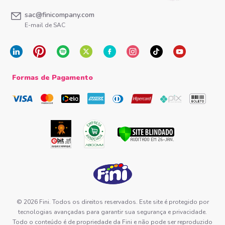
sac@finicompany.com
E-mail de SAC
Formas de Pagamento
© 2026 Fini. Todos os direitos reservados. Este site é protegido por
tecnologias avançadas para garantir sua segurança e privacidade.
Todo o conteúdo é de propriedade da Fini e não pode ser reproduzido