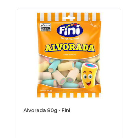
Alvorada 80g - Fini
Ma