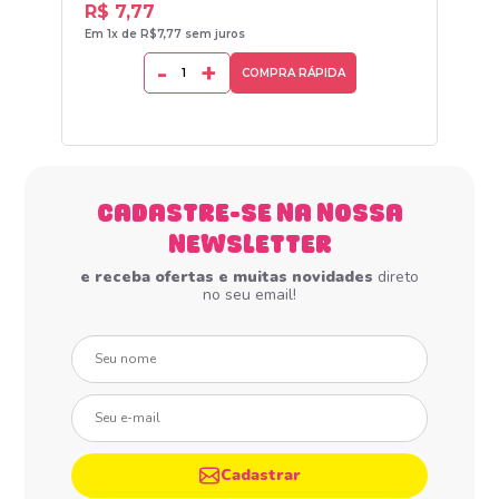
R$ 7,77
R$
Em 1x de R$7,77 sem juros
Em 1
-
+
COMPRA RÁPIDA
CADASTRE-SE NA NOSSA
NEWSLETTER
e receba ofertas e muitas novidades
direto
no seu email!
Seu nome
Seu e-mail
Cadastrar