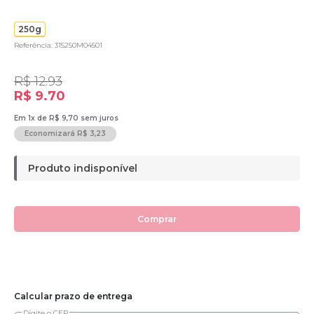
250g
Referência: 315250M04501
R$ 12.93
R$ 9.70
Em 1x de R$ 9,70 sem juros
Economizará R$ 3,23
Produto indisponível
Comprar
Calcular prazo de entrega
Digite o CEP