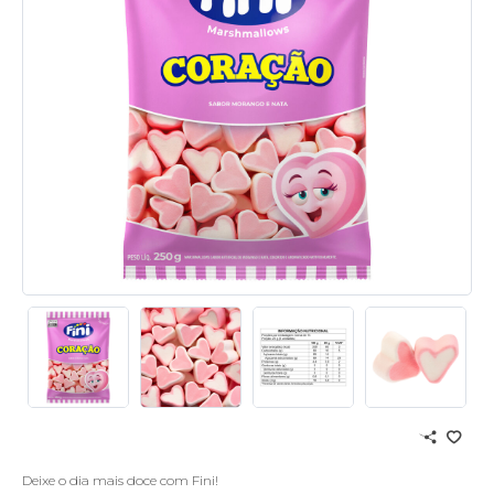
Deixe o dia mais doce com Fini!