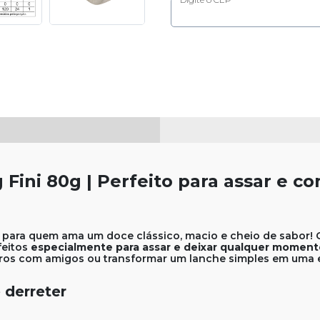
 Fini 80g | Perfeito para assar e 
 para quem ama um doce clássico, macio e cheio de sabor! C
feitos
especialmente para assar e deixar qualquer moment
ros com amigos ou transformar um lanche simples em uma ex
 derreter