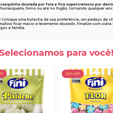
asquinha dourada por fora e fica supercremoso por dent
hurrasqueira, forno ou até no fogão, tornando qualquer enc
!
Coloque uma bolacha de sua preferência, um pedaço de c
allow ficar macio e levemente dourado. Finalize com outra
os e família.
Selecionamos para você
FF
30% OFF