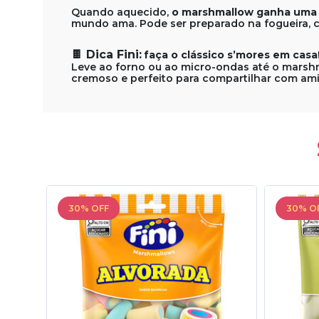
Quando aquecido,
o marshmallow ganha uma c
mundo ama. Pode ser preparado na fogueira, c
🍫 Dica Fini:
faça o clássico s’mores em casa
Leve ao forno ou ao micro-ondas até o marshm
cremoso e perfeito para compartilhar com amig
30% OFF
30% O