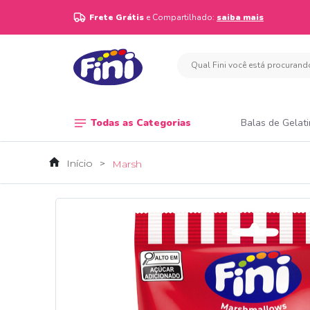
Frete Grátis
e Compartilhado:
saiba mais
Todas as Categorias
Balas de Gelat
Início
Marsh