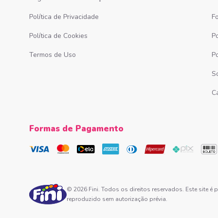
Política de Privacidade
F
Política de Cookies
Po
Termos de Uso
P
S
C
Formas de Pagamento
© 2026 Fini. Todos os direitos reservados. Este site 
reproduzido sem autorização prévia.