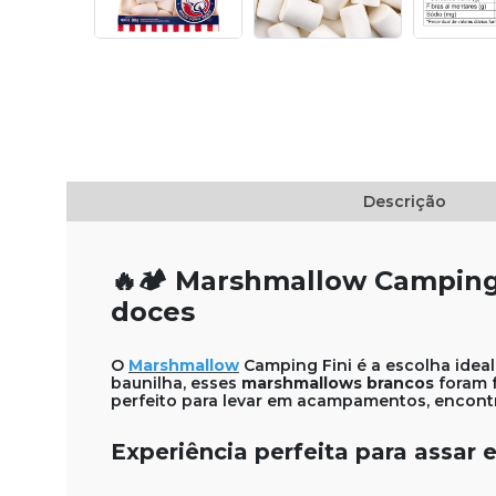
Descrição
🔥🏕️ Marshmallow Camping
doces
O
Marshmallow
Camping Fini é a escolha ideal
baunilha, esses
marshmallows brancos
foram 
perfeito para levar em acampamentos, encont
Experiência perfeita para assar e