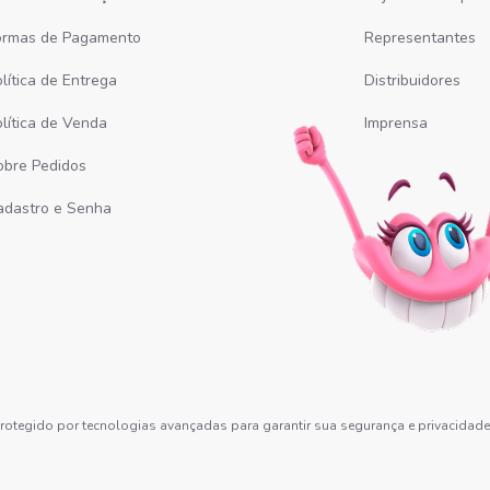
ormas de Pagamento
Representantes
lítica de Entrega
Distribuidores
olítica de Venda
Imprensa
obre Pedidos
adastro e Senha
é protegido por tecnologias avançadas para garantir sua segurança e privacidad