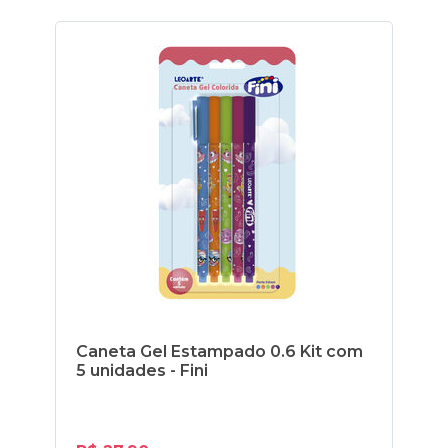
Caneta Gel Estampado 0.6 Kit com
Mi
5 unidades - Fini