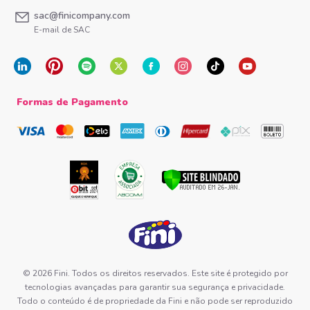
sac@finicompany.com
E-mail de SAC
Formas de Pagamento
© 2026 Fini. Todos os direitos reservados. Este site é protegido por
tecnologias avançadas para garantir sua segurança e privacidade.
Todo o conteúdo é de propriedade da Fini e não pode ser reproduzido