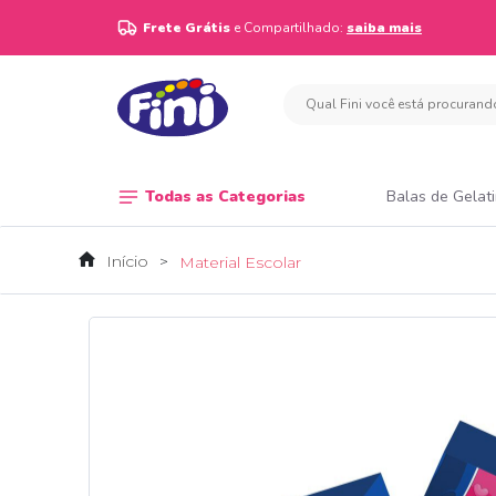
Frete Grátis
e Compartilhado:
saiba mais
Todas as Categorias
Balas de Gelat
Início
Material Escolar