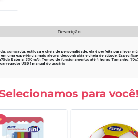
Descrição
ida, compacta, estilosa e cheia de personalidade, ela é perfeita para levar 
em uma experiência mais alegre, descontraída e cheia de atitude. Especificaç
: ≥75db Bateria: 300mAh Tempo de funcionamento: até 4 horas Tamanho: 70x
o carregador USB 1 manual do usuário
Selecionamos para você
F