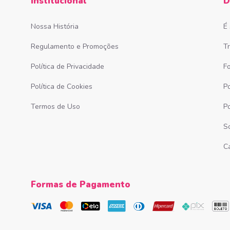
Institucional
D
Nossa História
É
Regulamento e Promoções
T
Política de Privacidade
F
Política de Cookies
Po
Termos de Uso
P
S
C
Formas de Pagamento