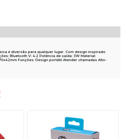
música e diversão para qualquer lugar. Com design inspirado
ões: Bluetooth V: 4.2 Potência de saída: 3W Material:
70x42mm Funções: Design portátil Atender chamadas Alto-
!
50%