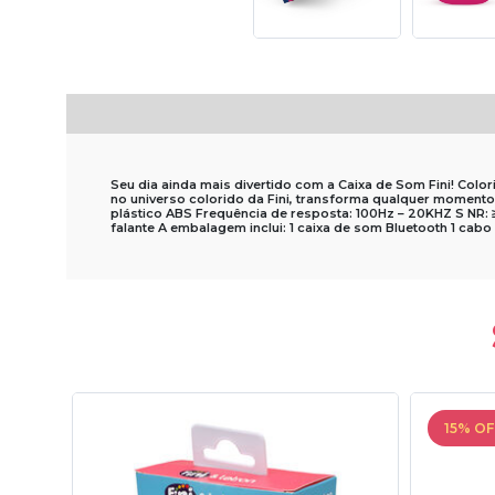
Seu dia ainda mais divertido com a Caixa de Som Fini! Color
no universo colorido da Fini, transforma qualquer momento 
plástico ABS Frequência de resposta: 100Hz – 20KHZ S NR
falante A embalagem inclui: 1 caixa de som Bluetooth 1 cab
15% OF