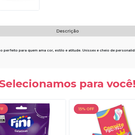
Descrição
rio perfeito para quem ama cor, estilo e atitude. Unissex e cheio de personali
Selecionamos para você
FF
15% OFF