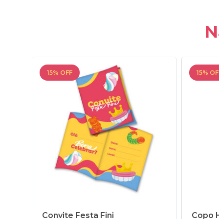
N
15% OFF
15% OF
Convite Festa Fini
Copo H