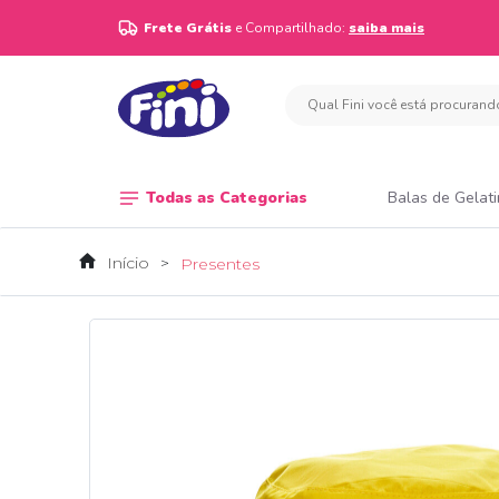
Frete Grátis
e Compartilhado:
saiba mais
Todas as Categorias
Balas de Gelat
Início
Presentes