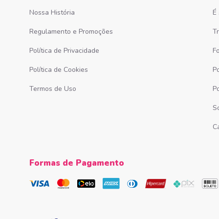
Nossa História
É
Regulamento e Promoções
T
Política de Privacidade
F
Política de Cookies
Po
Termos de Uso
P
S
C
Formas de Pagamento