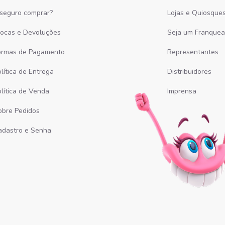
 seguro comprar?
Lojas e Quiosque
rocas e Devoluções
Seja um Franque
ormas de Pagamento
Representantes
lítica de Entrega
Distribuidores
olítica de Venda
Imprensa
obre Pedidos
adastro e Senha