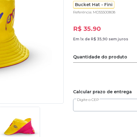
Bucket Hat - Fini
Referência: MD55500808
R$ 35.90
Em 1x de R$ 35,90 sem juros
Quantidade do produto
Calcular prazo de entrega
Digite o CEP