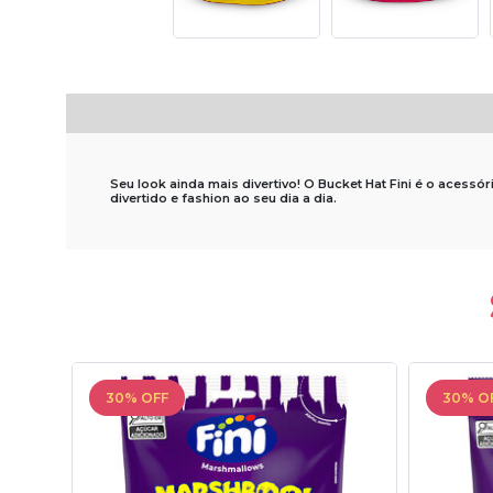
Seu look ainda mais divertivo! O Bucket Hat Fini é o acessó
divertido e fashion ao seu dia a dia.
30% OFF
30% O