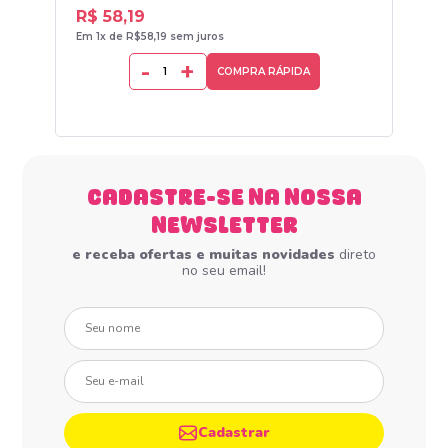
R$ 58,19
R$
Em 1x de R$58,19 sem juros
Em 1
-
+
COMPRA RÁPIDA
CADASTRE-SE NA NOSSA
NEWSLETTER
e receba ofertas e muitas novidades
direto
no seu email!
Seu nome
Seu e-mail
Cadastrar