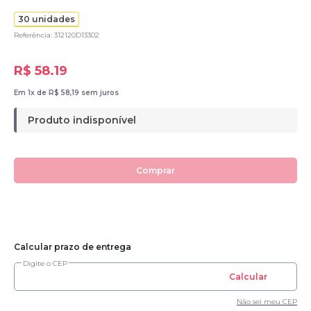
30 unidades
Referência: 312120D13302
R$ 58.19
Em 1x de R$ 58,19 sem juros
Produto indisponível
Comprar
Calcular prazo de entrega
Digite o CEP
Calcular
Não sei meu CEP