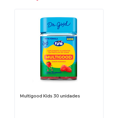
Multigood Kids 30 unidades
Vi