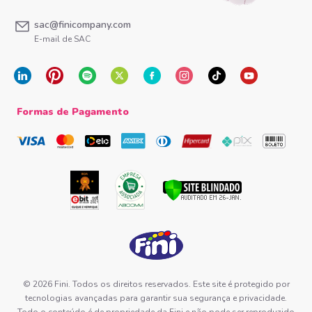
sac@finicompany.com
E-mail de SAC
Formas de Pagamento
© 2026 Fini. Todos os direitos reservados. Este site é protegido por
tecnologias avançadas para garantir sua segurança e privacidade.