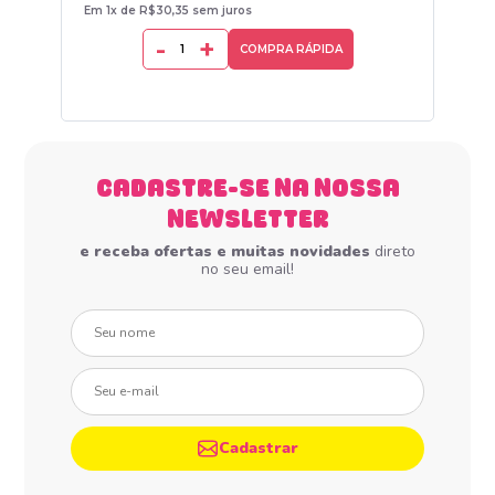
Em 1x de R$30,35 sem juros
Em 1
-
+
COMPRA RÁPIDA
CADASTRE-SE NA NOSSA
NEWSLETTER
e receba ofertas e muitas novidades
direto
no seu email!
Seu nome
Seu e-mail
Cadastrar