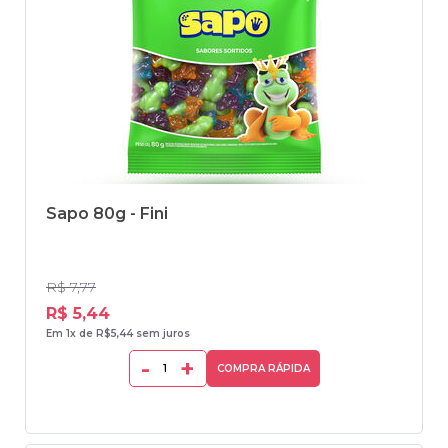
Sapo 80g - Fini
R$ 7,77
R$ 5,44
Em 1x de R$5,44 sem juros
-
+
COMPRA RÁPIDA