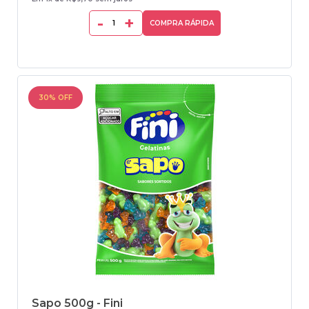
-
+
COMPRA RÁPIDA
30% OFF
Sapo 500g - Fini