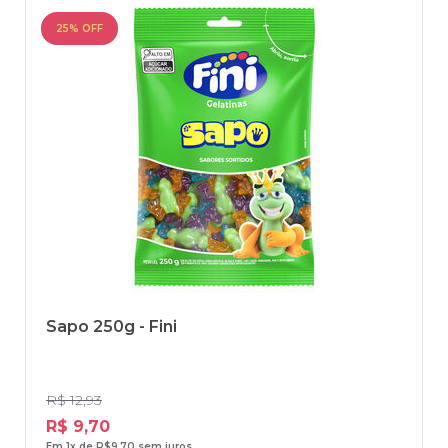
25% OFF
Sapo 250g - Fini
R$ 12,93
R$ 9,70
Em 1x de R$9,70 sem juros