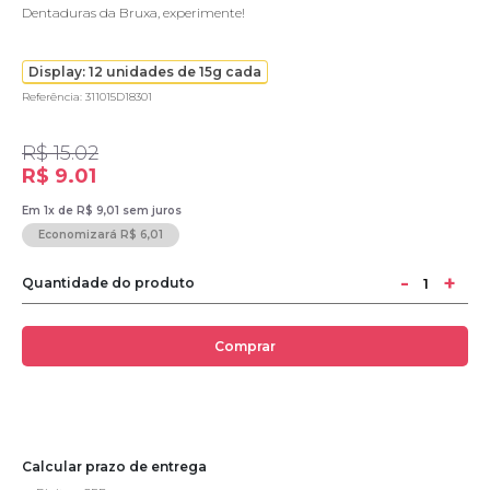
Dentaduras da Bruxa, experimente!
Display: 12 unidades de 15g cada
Referência: 311015D18301
R$ 15.02
R$ 9.01
Em 1x de R$ 9,01 sem juros
Economizará R$ 6,01
-
+
Quantidade do produto
Comprar
Calcular prazo de entrega