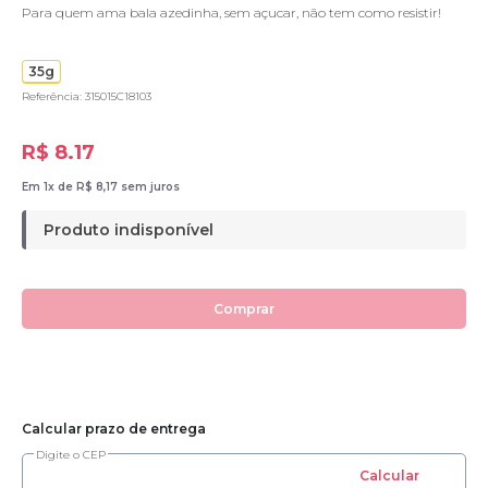
Para quem ama bala azedinha, sem açucar, não tem como resistir!
35g
Referência: 315015C18103
R$ 8.17
Em 1x de R$ 8,17 sem juros
Produto indisponível
Comprar
Calcular prazo de entrega
Digite o CEP
Calcular