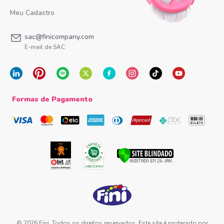
Meu Cadastro
sac@finicompany.com
E-mail de SAC
Formas de Pagamento
© 2026 Fini. Todos os direitos reservados. Este site é protegido por