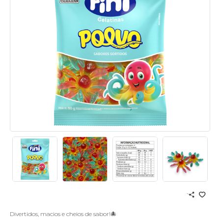
Divertidos, macios e cheios de sabor!🐙