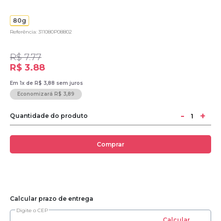
80g
Referência: 311080P08802
R$ 7.77
R$ 3.88
Em 1x de R$ 3,88 sem juros
Economizará R$ 3,89
-
+
Quantidade do produto
Comprar
Calcular prazo de entrega
Digite o CEP
Calcular