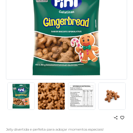
Jelly divertida e perfeita para adoçar momentos especiais!