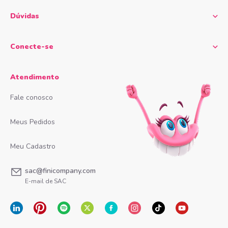
Dúvidas
Conecte-se
Atendimento
Fale conosco
Meus Pedidos
Meu Cadastro
sac@finicompany.com
E-mail de SAC