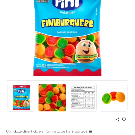
Um doce divertido em formato de hambúrguer🍔