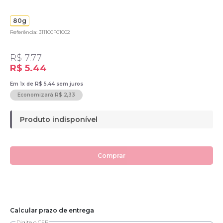
80g
Referência: 311100F01002
R$ 7.77
R$ 5.44
Em 1x de R$ 5,44 sem juros
Economizará R$ 2,33
Produto indisponível
Comprar
Calcular prazo de entrega
Digite o CEP