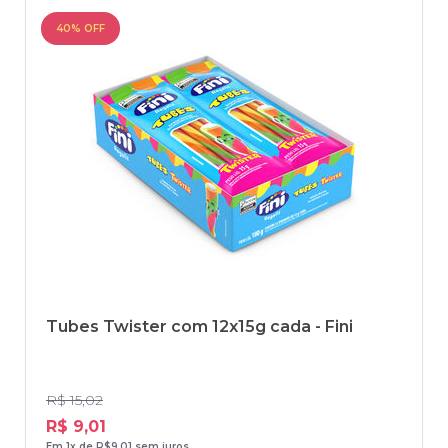
40% OFF
Tubes Twister com 12x15g cada - Fini
R$ 15,02
R$ 9,01
Em 1x de R$9,01 sem juros