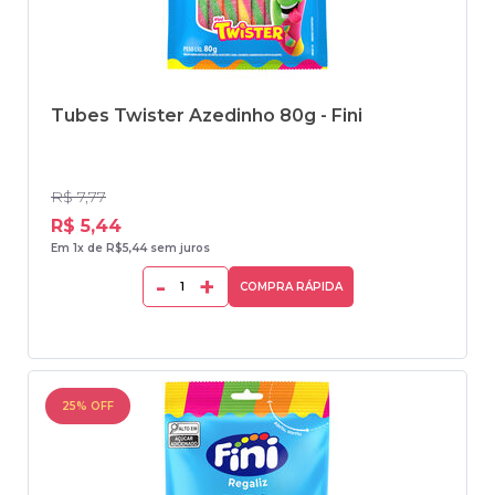
Tubes Twister Azedinho 80g - Fini
R$ 7,77
R$ 5,44
Em 1x de R$5,44 sem juros
-
+
COMPRA RÁPIDA
25% OFF