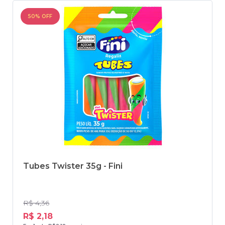
50% OFF
Tubes Twister 35g - Fini
R$ 4,36
R$ 2,18