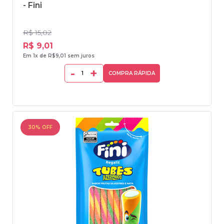
- Fini
R$ 15,02
R$ 9,01
Em 1x de R$9,01 sem juros
-
+
COMPRA RÁPIDA
30% OFF