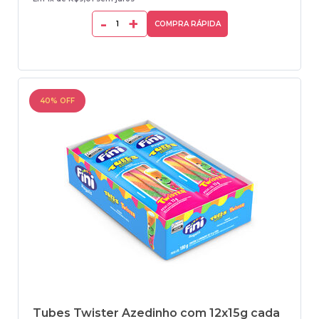
-
+
COMPRA RÁPIDA
40% OFF
Tubes Twister Azedinho com 12x15g cada