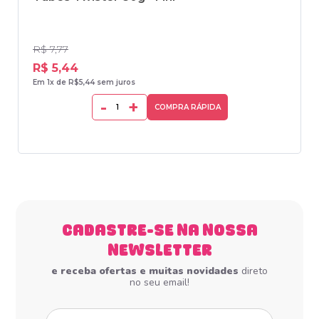
R$ 7,77
R$ 5,44
Em 1x de R$5,44 sem juros
-
+
COMPRA RÁPIDA
CADASTRE-SE NA NOSSA
NEWSLETTER
e receba ofertas e muitas novidades
direto
no seu email!
Seu nome