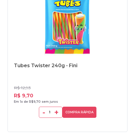
Tubes Twister 240g - Fini
R$ 12,93
R$ 9,70
Em 1x de R$9,70 sem juros
-
+
COMPRA RÁPIDA