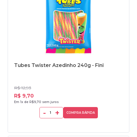
Tubes Twister Azedinho 240g - Fini
R$ 12,93
R$ 9,70
Em 1x de R$9,70 sem juros
-
+
COMPRA RÁPIDA